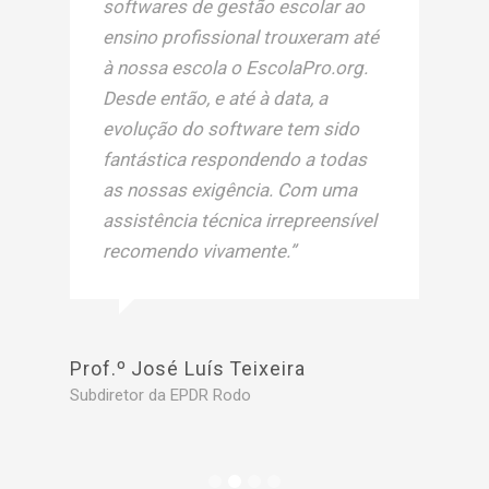
softwares de gestão escolar ao
ensino profissional trouxeram até
à nossa escola o EscolaPro.org.
Desde então, e até à data, a
evolução do software tem sido
fantástica respondendo a todas
as nossas exigência. Com uma
assistência técnica irrepreensível
recomendo vivamente.”
Pro
Subd
Prof.º José Luís Teixeira
Subdiretor da EPDR Rodo