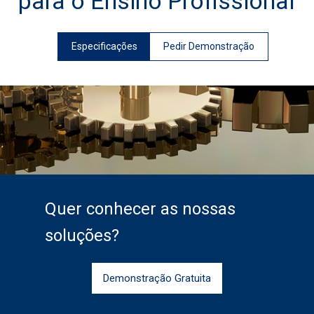
para o Ensino Profissional
Especificações
Pedir Demonstração
Quer conhecer as nossas
soluções?
Demonstração Gratuita