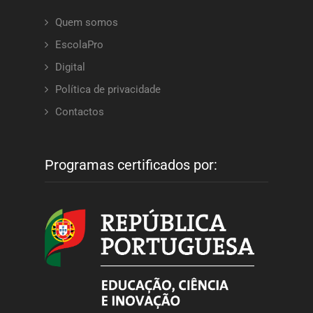
Quem somos
EscolaPro
Digital
Política de privacidade
Contactos
Programas certificados por: