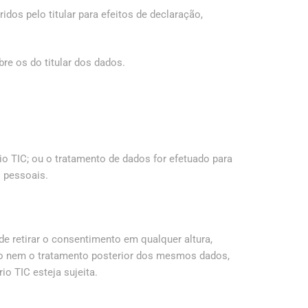
dos pelo titular para efeitos de declaração,
bre os do titular dos dados.
o TIC; ou o tratamento de dados for efetuado para
s pessoais.
de retirar o consentimento em qualquer altura,
do nem o tratamento posterior dos mesmos dados,
o TIC esteja sujeita.