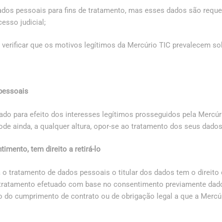
ados pessoais para fins de tratamento, mas esses dados são requeri
esso judicial;
e verificar que os motivos legítimos da Mercúrio TIC prevalecem so
pessoais
do para efeito dos interesses legítimos prosseguidos pela Mercúri
 pode ainda, a qualquer altura, opor-se ao tratamento dos seus dado
imento, tem direito a retirá-lo
o tratamento de dados pessoais o titular dos dados tem o direito 
o tratamento efetuado com base no consentimento previamente da
 do cumprimento de contrato ou de obrigação legal a que a Mercúri