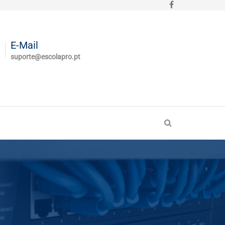
E-Mail
suporte@escolapro.pt