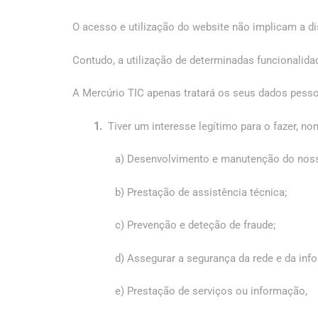
O acesso e utilização do website não implicam a di
Contudo, a utilização de determinadas funcionalida
A Mercúrio TIC apenas tratará os seus dados pess
1.
Tiver um interesse legítimo para o fazer, n
a) Desenvolvimento e manutenção do noss
b) Prestação de assistência técnica;
c) Prevenção e deteção de fraude;
d) Assegurar a segurança da rede e da inf
e) Prestação de serviços ou informação,