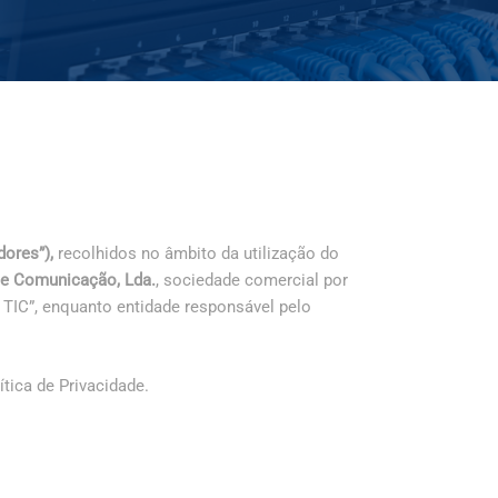
adores”),
recolhidos no âmbito da utilização do
 e Comunicação, Lda.
, sociedade comercial por
o TIC”, enquanto entidade responsável pelo
tica de Privacidade.