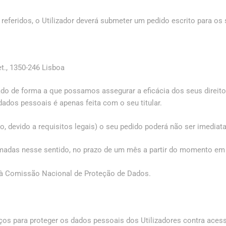
 referidos, o Utilizador deverá submeter um pedido escrito para os
et., 1350-246 Lisboa
do de forma a que possamos assegurar a eficácia dos seus direitos
dados pessoais é apenas feita com o seu titular.
, devido a requisitos legais) o seu pedido poderá não ser imediata
adas nesse sentido, no prazo de um mês a partir do momento em 
 à Comissão Nacional de Proteção de Dados.
os para proteger os dados pessoais dos Utilizadores contra acesso