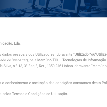
icação, Lda.
s dados pessoais dos Utilizadores (doravante “
Utilizador”ou“Utiliz
ado de “website”), pela
Mercúrio TIC – Tecnologias de Informação
Silva, n.º 13, 3º Esq.º, Ret., 1350-246 Lisboa, doravante “Mercúri
a o conhecimento e aceitação das condições constantes desta Polí
a pelos Termos e Condições de Utilização.