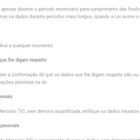
 apenas durante o período necessário para cumprimento das finali
ar os dados durante períodos mais longos, quando a Lei assim o
oderá a qualquer momento:
que lhe digam respeito
bter a confirmação de que os dados que lhe digam respeito são ou n
ações previstas na lei.
pessais
Mercúrio TIC, sem demora injustificada, retifique os dados inexato
 pessoais