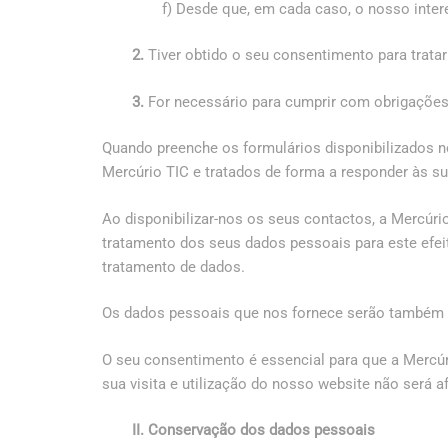
f) Desde que, em cada caso, o nosso intere
2.
Tiver obtido o seu consentimento para tratar 
3.
For necessário para cumprir com obrigações 
Quando preenche os formulários disponibilizados 
Mercúrio TIC e tratados de forma a responder às su
Ao disponibilizar-nos os seus contactos, a Mercúri
tratamento dos seus dados pessoais para este efei
tratamento de dados.
Os dados pessoais que nos fornece serão também 
O seu consentimento é essencial para que a Mercúri
sua visita e utilização do nosso website não será a
II. Conservação dos dados pessoais