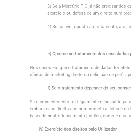
3) Se a Mercúrio TIC já não precisar dos d
exercício ou defesa de um direito num proc
4) Se se tiver oposto ao tratamento, até s
e) Opor-se ao tratamento dos seus dados 
Nos casos em que o tratamento de dados for efetua
efeitos de marketing direto ou definição de perfis,
f) Se o tratamento depender do seu consent
Se o consentimento for legalmente necessário para 
embora esse direito não comprometa a licitude d
baseado noutro fundamento jurídico, como é o caso
IV. Exercício dos direitos pelo Utilizador