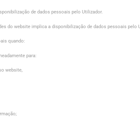
sponibilização de dados pessoais pelo Utilizador.
des do website implica a disponibilização de dados pessoais pelo Ut
oais quando:
omeadamente para:
o website,
ormação;