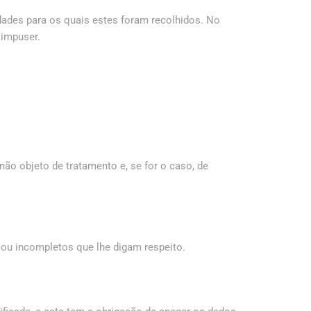
dades para os quais estes foram recolhidos. No
 impuser.
ão objeto de tratamento e, se for o caso, de
s ou incompletos que lhe digam respeito.