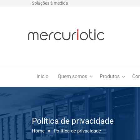
Soluções à medida
Inicio
Quem somos
Produtos
Con
Política de privacidade
Home
Política de privacidade