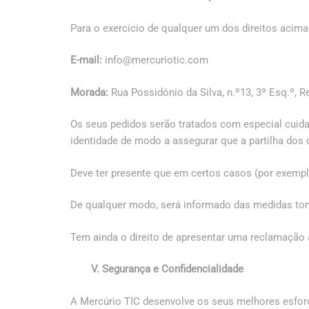
Para o exercício de qualquer um dos direitos acima
E-mail:
info@mercuriotic.com
Morada:
Rua Possidónio da Silva, n.º13, 3º Esq.º, R
Os seus pedidos serão tratados com especial cuida
identidade de modo a assegurar que a partilha dos 
Deve ter presente que em certos casos (por exemplo
De qualquer modo, será informado das medidas tom
Tem ainda o direito de apresentar uma reclamação
V. Segurança e Confidencialidade
A Mercúrio TIC desenvolve os seus melhores esforç