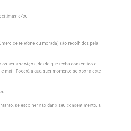
egítimas; e/ou
úmero de telefone ou morada) são recolhidos pela
m os seus serviços, desde que tenha consentido o
e e-mail. Poderá a qualquer momento se opor a este
os.
entanto, se escolher não dar o seu consentimento, a