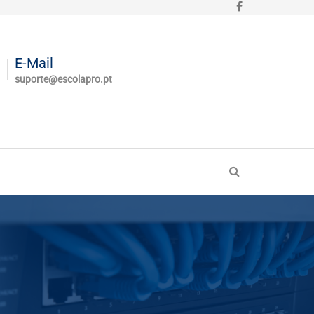
E-Mail
suporte@escolapro.pt