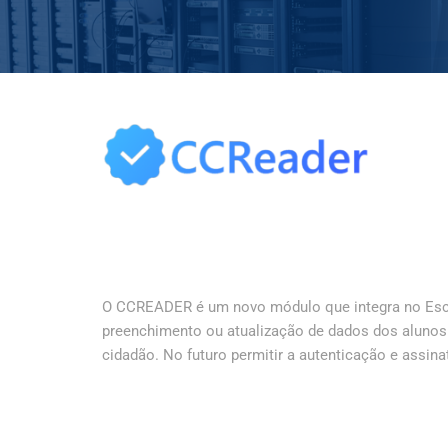
O CCREADER é um novo módulo que integra no Escola
preenchimento ou atualização de dados dos alunos 
cidadão. No futuro permitir a autenticação e assinat