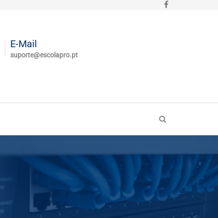
E-Mail
suporte@escolapro.pt