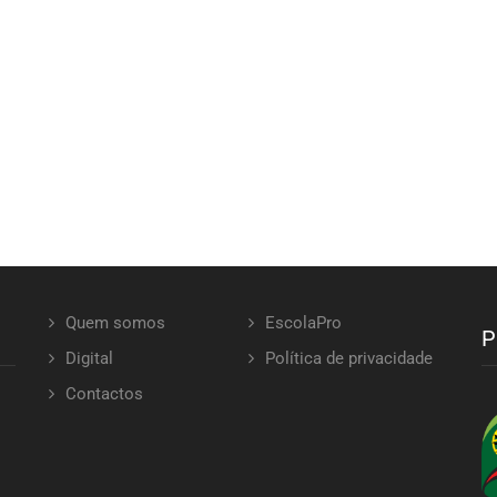
Quem somos
EscolaPro
P
Digital
Política de privacidade
Contactos