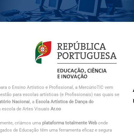
ra o Ensino Artístico e Profissional, a MercúrioTIC vem
stão para escolas artísticas (e Profissionais) nas quais se
atório Naciona
l, a
Escola Artística de Dança do
 escola de Artes Visuais
Ar.co
camente, criámos uma
plataforma totalmente Web
onde
regados de Educação têm uma ferramenta eficaz e segura