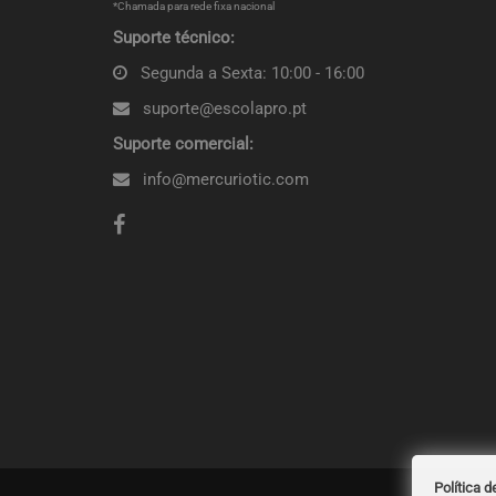
*Chamada para rede fixa nacional
Suporte técnico:
Segunda a Sexta: 10:00 - 16:00
suporte@escolapro.pt
Suporte comercial:
info@mercuriotic.com
Política d