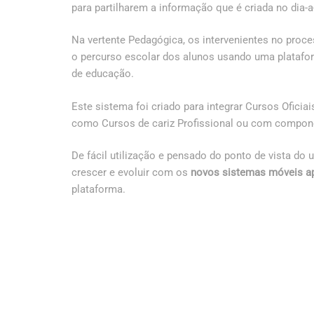
para partilharem a informação que é criada no dia-
Na vertente Pedagógica, os intervenientes no proc
o percurso escolar dos alunos usando uma plataf
de educação.
Este sistema foi criado para integrar Cursos Oficiai
como Cursos de cariz Profissional ou com componen
De fácil utilização e pensado do ponto de vista do 
crescer e evoluir com os
novos sistemas móveis a
plataforma.