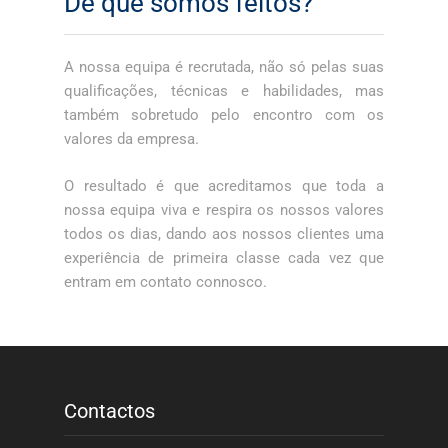
De que somos feitos?
A nossa equipa é recrutada, não só pelas suas
qualificações, técnicas e habilidades, mas
também sobretudo pelo encontro com os
valores da empresa.
O resultado é que acreditamos que toda a
nossa equipa viva e respira os nossos valores
todos os dias, dando aos nossos clientes uma
experiência de primeira classe cada vez que
entram em contato connosco.
Contactos