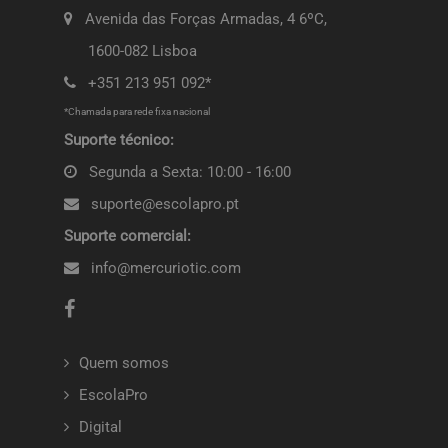
Avenida das Forças Armadas, 4 6ºC,
1600-082 Lisboa
+351 213 951 092*
*Chamada para rede fixa nacional
Suporte técnico:
Segunda a Sexta: 10:00 - 16:00
suporte@escolapro.pt
Suporte comercial:
info@mercuriotic.com
Quem somos
EscolaPro
Digital