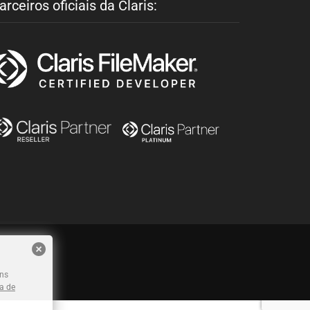
arceiros oficiais da Claris:
ins
ca de