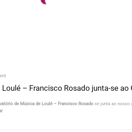
ent
 Loulé – Francisco Rosado junta-se ao
atório de Música de Loulé – Francisco Rosado
se junta ao nosso g
a
!