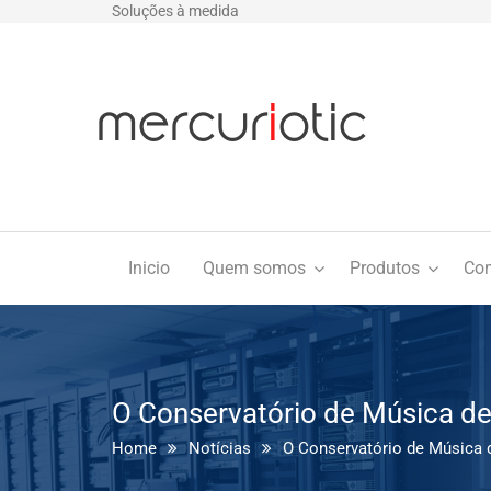
Soluções à medida
Inicio
Quem somos
Produtos
Con
O Conservatório de Música de
Home
Notícias
O Conservatório de Música 