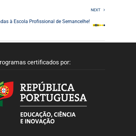
NEXT
as à Escola Profissional de Sernancelhe!
rogramas certificados por: