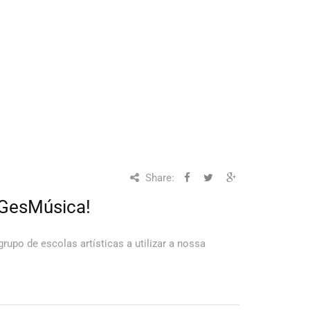
Share:
 GesMúsica!
rupo de escolas artísticas a utilizar a nossa