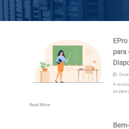
EPro
para
Dispo
Deze
A revolu
se para
Read More
Bem-