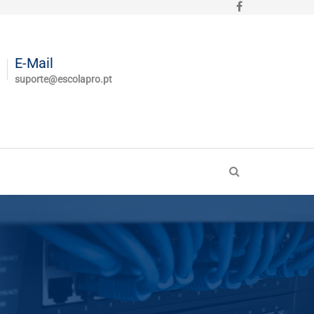
E-Mail
suporte@escolapro.pt