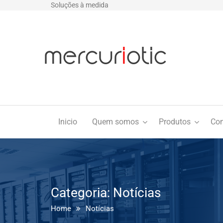
Soluções à medida
Inicio
Quem somos
Produtos
Con
Categoria:
Notícias
Home
Notícias