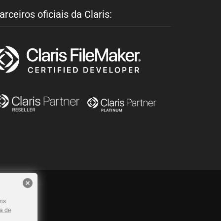
arceiros oficiais da Claris:
ins
ca de