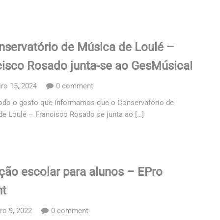
nservatório de Música de Loulé –
cisco Rosado junta-se ao GesMúsica!
ro 15, 2024
0 comment
odo o gosto que informamos que o Conservatório de
e Loulé – Francisco Rosado se junta ao […]
ção escolar para alunos – EPro
nt
ro 9, 2022
0 comment