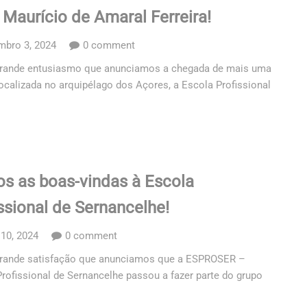
Maurício de Amaral Ferreira!
mbro 3, 2024
0 comment
rande entusiasmo que anunciamos a chegada de mais uma
ocalizada no arquipélago dos Açores, a Escola Profissional
s as boas-vindas à Escola
ssional de Sernancelhe!
 10, 2024
0 comment
rande satisfação que anunciamos que a ESPROSER –
rofissional de Sernancelhe passou a fazer parte do grupo