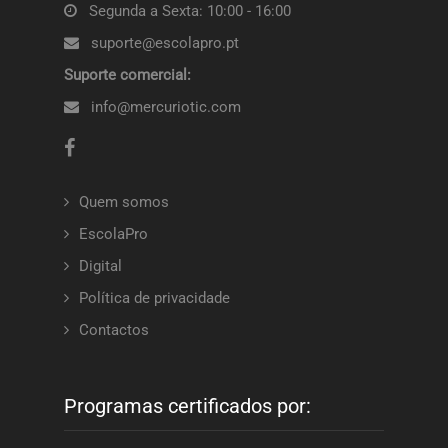
Segunda a Sexta: 10:00 - 16:00
suporte@escolapro.pt
Suporte comercial:
info@mercuriotic.com
Quem somos
EscolaPro
Digital
Política de privacidade
Contactos
Programas certificados por: